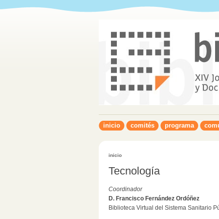
inicio
comités
programa
comu
inicio
Tecnología
Coordinador
D. Francisco Fernández Ordóñez
Biblioteca Virtual del Sistema Sanitario 