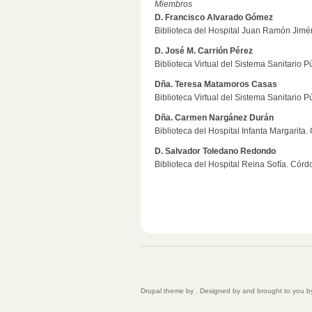
Miembros
D. Francisco Alvarado Gómez
Biblioteca del Hospital Juan Ramón Jiméne
D. José M. Carrión Pérez
Biblioteca Virtual del Sistema Sanitario 
Dña. Teresa Matamoros Casas
Biblioteca Virtual del Sistema Sanitario 
Dña. Carmen Nargánez Durán
Biblioteca del Hospital Infanta Margarita.
D. Salvador Toledano Redondo
Biblioteca del Hospital Reina Sofía. Córdo
Drupal theme by . Designed by and brought to you by