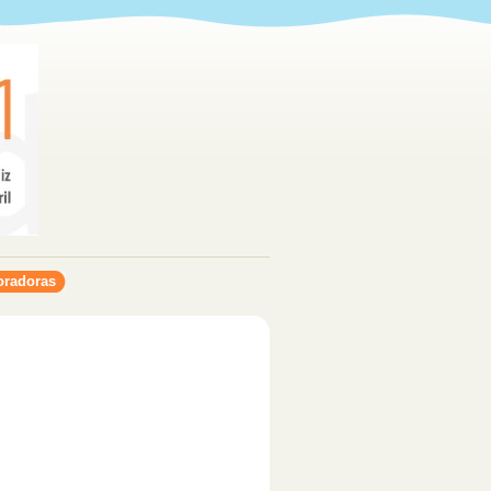
oradoras