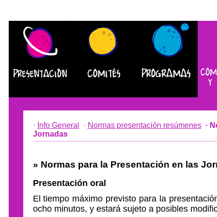
·
Info General
·
Normas presentación resúmenes
· N
Jornadas
» Normas para la Presentación en las Jo
Presentación oral
El tiempo máximo previsto para la presentació
ocho minutos, y estará sujeto a posibles modifi