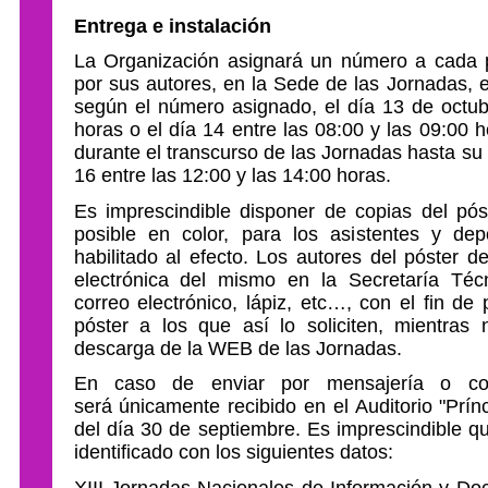
Entrega e instalación
La Organización asignará un número a cada 
por sus autores, en la Sede de las Jornadas, 
según el número asignado, el día 13 de octubr
horas o el día 14 entre las 08:00 y las 09:00
durante el transcurso de las Jornadas hasta su r
16 entre las 12:00 y las 14:00 horas.
Es imprescindible disponer de copias del pó
posible en color, para los asistentes y dep
habilitado al efecto. Los autores del póster d
electrónica del mismo en la Secretaría Técn
correo electrónico, lápiz, etc…, con el fin de
póster a los que así lo soliciten, mientras
descarga de la WEB de las Jornadas.
En caso de enviar por mensajería o cor
será únicamente recibido en el Auditorio "Prín
del día 30 de septiembre. Es imprescindible q
identificado con los siguientes datos:
XIII Jornadas Nacionales de Información y Do