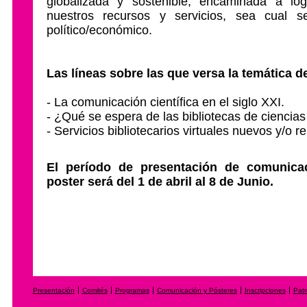
globalizada y sostenible, encaminada a log
nuestros recursos y servicios, sea cual 
político/económico.
Las líneas sobre las que versa la temática d
- La comunicación científica en el siglo XXI.
- ¿Qué se espera de las bibliotecas de ciencias 
- Servicios bibliotecarios virtuales nuevos y/o 
El período de presentación de comunica
poster será del 1 de abril al 8 de Junio.
Presentación
Comités
Programas
Comunicación y Pósteres
Inscripciones
Patr