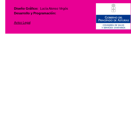
Diseño Gráfico:
Lucía Alonso Virgós
Desarrollo y Programación:
Aviso Legal