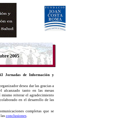
tubre 2005
XI Jornadas de Información y
organizador desea dar las gracias a
vel alcanzado tanto en las mesas
 mismo reiterar el agradecimiento
colaborado en el desarrollo de las
 comunicaciones completas que se
 las
conclusiones
.