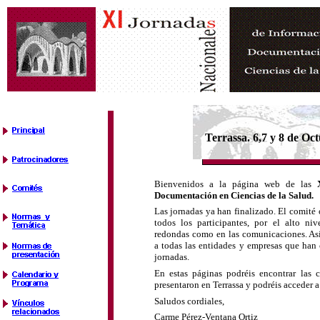
Terrassa. 6,7 y 8 de Oc
Bienvenidos a la página web de las
Documentación en Ciencias de la Salud.
Las jornadas ya han finalizado. El comité 
todos los participantes, por el alto ni
redondas como en las comunicaciones. Así
a todas las entidades y empresas que han 
jornadas.
En estas páginas podréis encontrar las
presentaron en Terrassa y podréis acceder a
Saludos cordiales,
Carme Pérez-Ventana Ortiz