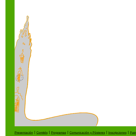
Presentación
Comités
Programas
Comunicación y Pósteres
Inscripciones
Patr